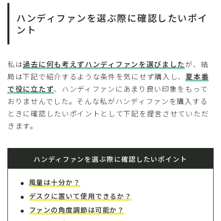
ハンディファンを選ぶ際に確認したいポイ
ント
私は
過去に何も考えずハンディファンを選びました
が、結
局は下記で紹介するような条件を気にせず購入し、
夏本番
で役に立たず
、ハンディファンにあまり良い印象をもって
おりませんでした。そんな私がハンディファンを購入する
ときに確認したいポイントとして下記を提言させていただ
きます。
ハンディファンを選ぶ際に確認したいポイント
風量は十分か？
デスクに置いて使用できるか？
ファンの角度調節は可能か？