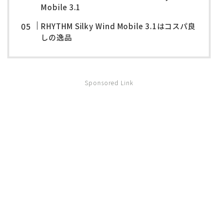
Mobile 3.1
RHYTHM Silky Wind Mobile 3.1はコスパ良
しの逸品
Sponsored Link