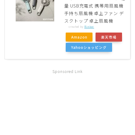
量 USB充電式 携帯用扇風機
手持ち扇風機 卓上ファン デ
スクトップ 卓上扇風機
created by
Rinker
Amazon
楽天市場
Yahooショッピング
Sponsored Link