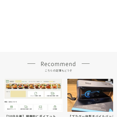
Recommend
こちらの記事もどうぞ
【30日企画】健康的にダイエット
【プラグ一体型モバイルバッテ