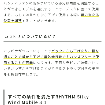
ハンディファンの羽がついている部分は角度を調整するこ
とができるモデルを選択することで、デスクに置いて使用
する、もしくは首からぶら下げて使用する際に
風の当たる
位置を調整
することができます。
カラビナがついているか？
カラビナがついていることで
バックにぶら下げたり、紐を
通すことで首から下げて屋外歩行時でもハンズフリーで使
用することが可能
になります。実際カラビナが装備されて
いるかつ首から下げることができるストラップ付きのモデ
ルも複数存在します。
すべての条件を満たすRHYTHM Silky
Wind Mobile 3.1