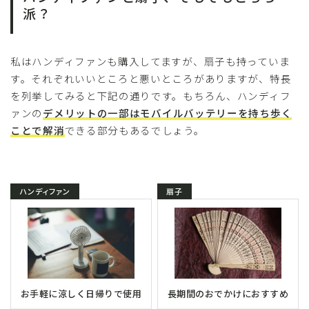
派？
私はハンディファンも購入してますが、扇子も持っていま
す。それぞれいいところと悪いところがありますが、特長
を列挙してみると下記の通りです。もちろん、ハンディフ
ァンの
デメリットの一部はモバイルバッテリーを持ち歩く
ことで解消
できる部分もあるでしょう。
ハンディファン
扇子
お手軽に涼しく日帰りで使用
長期間のおでかけにおすすめ