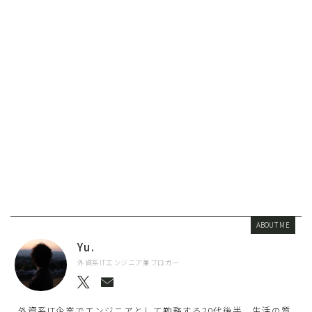
ABOUT ME
Yu.
外資系ITエンジニア兼ブロガー
外資系IT企業でエンジニアとして勤務する20代後半。生活の質