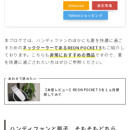
Amazon
楽天市場
Yahooショッピング
本ブログでは、ハンディファンのほかにも夏を快適に過ご
すための
ネッククーラーであるREON POCKET 5
もご紹介し
ております。こちらも
非常におすすめの商品
ですので、夏
を快適に過ごされたい方はぜひご参照ください。
あわせて読みたい
【本音レビュー】REON POCKET 5を１ヵ月使
用してみて
ハンディファンと扇子、そもそもどちら