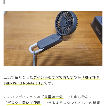
上記で紹介をした
ポイントをすべて満たす
のが
「RHYTHM
Silky Wind Mobile 3.1」
です。
このハンディファンは「
風量は十分
」でも申し分なく、
「
デスクに置いて使用
」できるようスタンドとしての機能